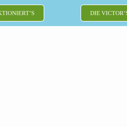
KTIONIERT’S
DIE VICTOR’